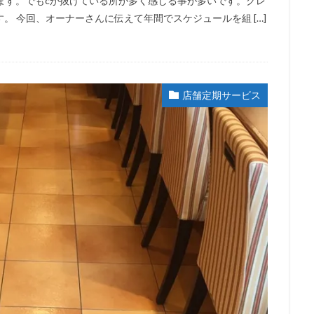
ます。でもcが抜けている所が多く感じる事が多いです。クレ
 今回、オーナーさんに伝えて年間でスケジュールを組 […]
店舗定期サービス