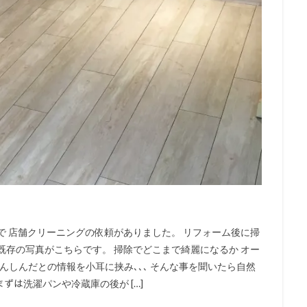
で 店舗クリーニングの依頼がありました。 リフォーム後に掃
既存の写真がこちらです。 掃除でどこまで綺麗になるか オー
んしんだとの情報を小耳に挟み､､､ そんな事を聞いたら自然
ﾞ まずは洗濯パンや冷蔵庫の後が […]