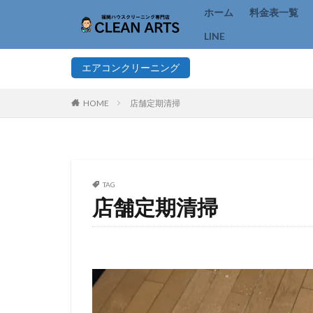
ホーム
料金表一覧
LINE
エアコンクリーニング
HOME
店舗定期清掃
TAG
店舗定期清掃