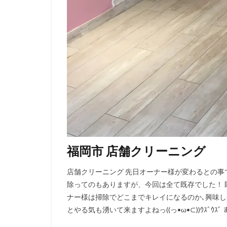
福岡市 店舗クリーニング
店舗クリーニング 先日オーナー様が変わるとの事
除ってのもありますが、今回は全て既存でした！ 
ナー様は掃除でどこまでキレイになるのか､興味し
とやる気も湧いて来ますよねっ((っ•ω•⊂))ｳｽﾞｳｽ