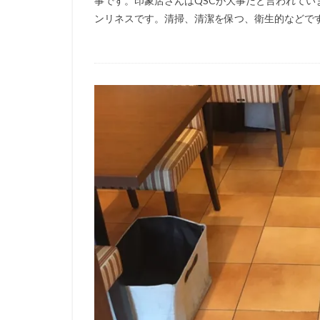
事です。印象店さんはQSCが大事だと言われてい
ンリネスです。清掃、清潔を保つ、衛生的などです。