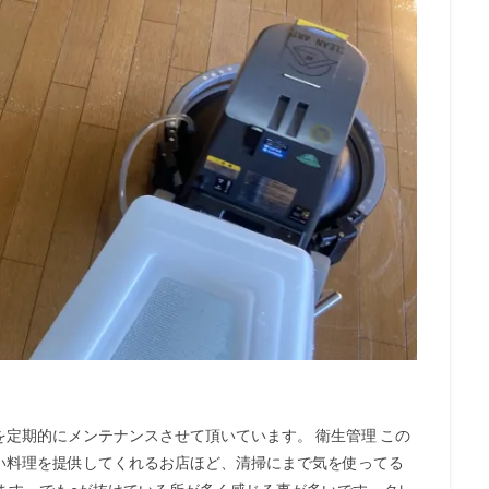
定期的にメンテナンスさせて頂いています。 衛生管理 この
い料理を提供してくれるお店ほど、清掃にまで気を使ってる