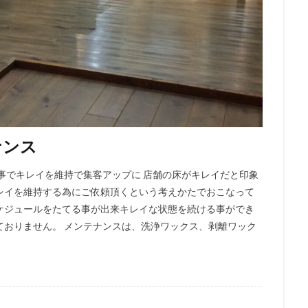
ナンス
事でキレイを維持で集客アップに 店舗の床がキレイだと印象
レイを維持する為にご依頼頂くという考えかたでおこなって
ケジュールをたてる事が出来キレイな状態を続ける事ができ
ておりません。 メンテナンスは、洗浄ワックス、剥離ワック