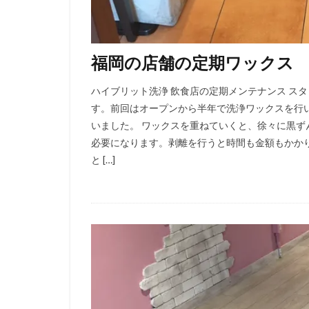
福岡の店舗の定期ワックス
ハイブリット洗浄 飲食店の定期メンテナンス ス
す。前回はオープンから半年で洗浄ワックスを行
いました。 ワックスを重ねていくと、徐々に黒
必要になります。剥離を行うと時間も金額もかか
と […]