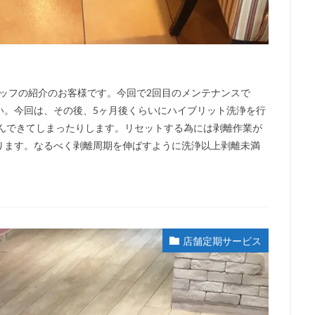
タッフの紹介のお客様です。今回で2回目のメンテナンスで
い。今回は、その後、5ヶ月後くらいにハイブリット洗浄を行
ずんできてしまったりします。リセットする為には剥離作業が
ります。なるべく剥離周期を伸ばすように洗浄以上剥離未満
店舗定期サービス