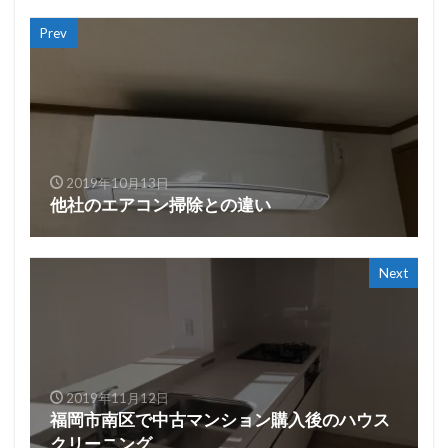
Prev
2019年10月13日
他社のエアコン掃除との違い
Next
2019年11月12日
福岡市南区で中古マンション購入後のハウス
クリーニング