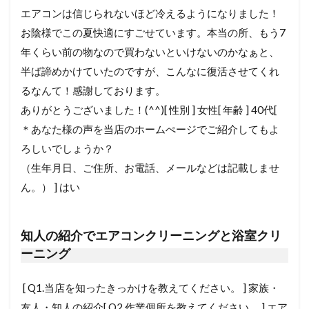
エアコンは信じられないほど冷えるようになりました！
お陰様でこの夏快適にすごせています。本当の所、もう7
年くらい前の物なので買わないといけないのかなぁと、
半ば諦めかけていたのですが、こんなに復活させてくれ
るなんて！感謝しております。
ありがとうございました！(^^)[ 性別 ] 女性[ 年齢 ] 40代[
＊あなた様の声を当店のホームぺージでご紹介してもよ
ろしいでしょうか？
（生年月日、ご住所、お電話、メールなどは記載しませ
ん。） ] はい
知人の紹介でエアコンクリーニングと浴室クリ
ーニング
[ Q1.当店を知ったきっかけを教えてください。 ] 家族・
友人・知人の紹介[ Q2.作業個所を教えてください。 ] エア