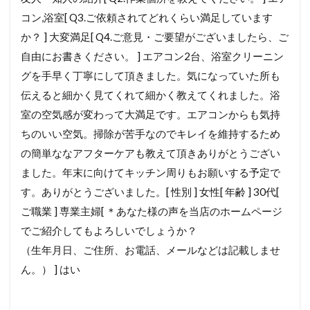
コン,浴室[ Q3.ご依頼されてどれくらい満足しています
か？ ] 大変満足[ Q4.ご意見・ご要望がございましたら、ご
自由にお書きください。 ] エアコン2台、浴室クリーニン
グを手早く丁寧にして頂きました。気になっていた所も
伝えると細かく見てくれて細かく教えてくれました。浴
室の空気感が変わって大満足です。エアコンからも気持
ちのいい空気。掃除が苦手なのでキレイを維持するため
の簡単ななアフターケアも教えて頂きありがとうござい
ました。年末に向けてキッチン周りもお願いする予定で
す。ありがとうございました。[ 性別 ] 女性[ 年齢 ] 30代[
ご職業 ] 専業主婦[ ＊あなた様の声を当店のホームページ
でご紹介してもよろしいでしょうか？
（生年月日、ご住所、お電話、メールなどは記載しませ
ん。） ] はい