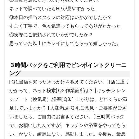
ネットで調べていたらHPが見やすかった
③本日の担当スタッフの対応はいかがでしたか？
すごく丁寧で、色々気遣ってもらってありがたかった
④実際にご依頼されていかがでしたか？
思っていた以上にキレイにしてもらって嬉しかった。
３時間パックをご利用でピンポイントクリーニ
ング
[ Q1.当店を知ったきっかけを教えてください。 ] 店に通り
かかって、ネット検索[ Q2.作業箇所は？ ] キッチン,レン
ジフード（換気扇）,浴室[ Q3.仕上がりは、どれくらい満
足していますか？ ] 大変満足[ Q４.ご意見・ご要望がござ
いましたら、ご自由にお書きください。 ] 三時間パック
で、お願いしたんですが、キッチンや浴室をやってもら
い、かなり、綺麗になり、感動しました。今後も、最悪