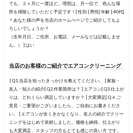
でも、２ヶ月に一度ほど。理想は、月一位で、色んな場
所を掃除していただく予定です！[ 性別 ] 男性[ 年齢 ] 40代[
＊あなた様の声を当店のホームぺージでご紹介してもよ
ろしいでしょうか？
（生年月日、ご住所、お電話、メールなどは記載しませ
ん。） ] はい
当店のお客様のご紹介でエアコンクリーニング
[ Q1.当店を知ったきっかけを教えてください。 ] 家族・
友人・知人の紹介[ Q2.作業箇所は？ ] エアコン[ Q3.仕上が
りは、どれくらい満足していますか？ ] 大変満足[ Q４.ご
意見・ご要望がございましたら、ご自由にお書きくださ
い。 ] エアコンが全くきかなくなり、友人の紹介でクリー
ニングをはじめて依頼しました。価格も納得、仕上がり
も大変満足、スタッフの方もとても感じの良い方 です。