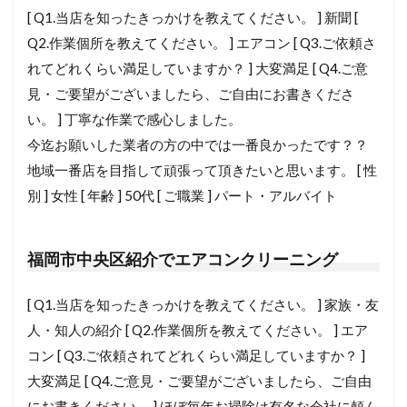
[ Q1.当店を知ったきっかけを教えてください。 ] 新聞 [
Q2.作業個所を教えてください。 ] エアコン [ Q3.ご依頼さ
れてどれくらい満足していますか？ ] 大変満足 [ Q4.ご意
見・ご要望がございましたら、ご自由にお書きくださ
い。 ] 丁寧な作業で感心しました。
今迄お願いした業者の方の中では一番良かったです？？
地域一番店を目指して頑張って頂きたいと思います。 [ 性
別 ] 女性 [ 年齢 ] 50代 [ ご職業 ] パート・アルバイト
福岡市中央区紹介でエアコンクリーニング
[ Q1.当店を知ったきっかけを教えてください。 ] 家族・友
人・知人の紹介 [ Q2.作業個所を教えてください。 ] エア
コン [ Q3.ご依頼されてどれくらい満足していますか？ ]
大変満足 [ Q4.ご意見・ご要望がございましたら、ご自由
にお書きください。 ] ほぼ毎年お掃除は有名な会社に頼ん