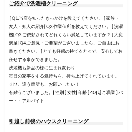
ご紹介で洗濯槽クリーニング
[ Q1.当店を知ったきっかけを教えてください。 ] 家族・
友人・知人の紹介[ Q2.作業個所を教えてください。 ] 洗濯
機[ Q3.ご依頼されてどれくらい満足していますか？ ] 大変
満足[ Q4.ご意見・ご要望がございましたら、ご自由にお
書きください。 ] とても好感の持てる方々で、安心してお
任せする事ができました。
洗濯機も新品の様に生まれ変わり
毎日の家事をする気持ちを、持ち上げてくれています。
ぜひ、違う箇所も、お願いしたい！
有難うございました。[ 性別 ] 女性[ 年齢 ] 40代[ ご職業 ] パ
ート・アルバイト
引越し前後のハウスクリーニング